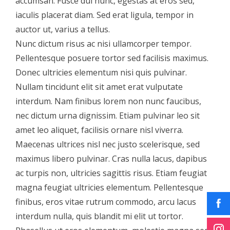
accumsan. Fusce dui nunc, egestas at eros sed,
iaculis placerat diam. Sed erat ligula, tempor in
auctor ut, varius a tellus.
Nunc dictum risus ac nisi ullamcorper tempor.
Pellentesque posuere tortor sed facilisis maximus.
Donec ultricies elementum nisi quis pulvinar.
Nullam tincidunt elit sit amet erat vulputate
interdum. Nam finibus lorem non nunc faucibus,
nec dictum urna dignissim. Etiam pulvinar leo sit
amet leo aliquet, facilisis ornare nisl viverra.
Maecenas ultrices nisl nec justo scelerisque, sed
maximus libero pulvinar. Cras nulla lacus, dapibus
ac turpis non, ultricies sagittis risus. Etiam feugiat
magna feugiat ultricies elementum. Pellentesque
finibus, eros vitae rutrum commodo, arcu lacus
interdum nulla, quis blandit mi elit ut tortor.