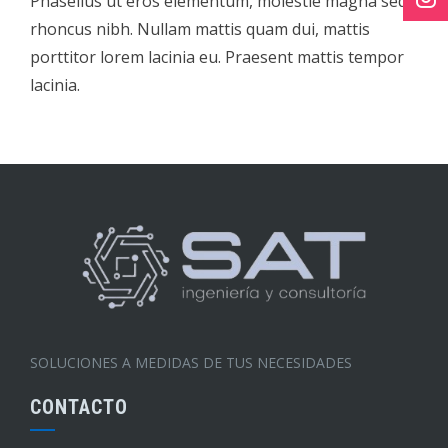
Phasellus ut eros elementum, molestie magna sed,
rhoncus nibh. Nullam mattis quam dui, mattis
porttitor lorem lacinia eu. Praesent mattis tempor
lacinia.
SOLUCIONES A MEDIDAS DE TUS NECESIDADES
CONTACTO