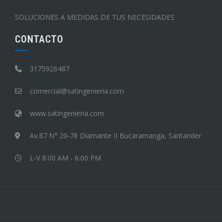
SOLUCIONES A MEDIDAS DE TUS NECESIDADES
CONTACTO
3175926487
comercial@satingenieria.com
www.satingenieria.com
Av.87 N° 20-78 Diamante II Bucaramanga, Santander
L-V 8:00 AM - 6:00 PM