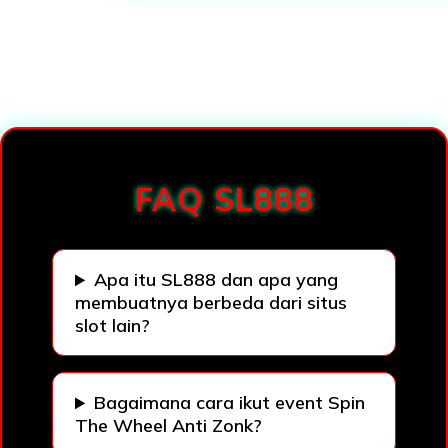
Loading...
FAQ SL888
Apa itu SL888 dan apa yang
membuatnya berbeda dari situs
slot lain?
Bagaimana cara ikut event Spin
The Wheel Anti Zonk?