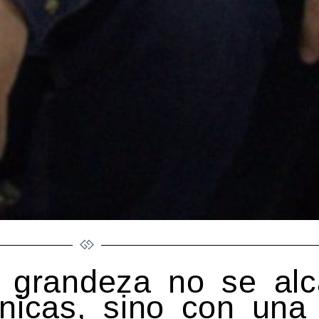
a grandeza no se alc
cnicas, sino con una