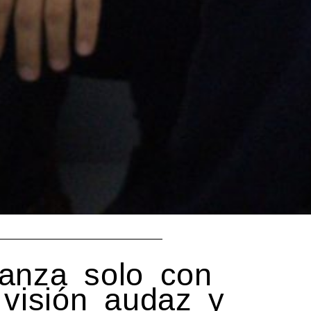
anza solo con
 visión audaz y